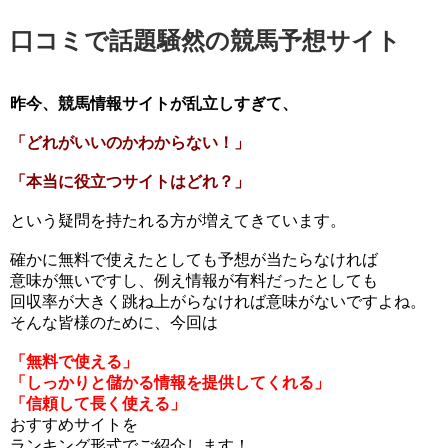
口コミで話題騒然の競馬予想サイト
昨今、競馬情報サイトが乱立しすぎて、
「どれがいいのかわからない！」
「本当に役立つサイトはどれ？」
という疑問を持たれる方が増えてきています。
確かに無料で使えたとしても予想が当たらなければ
意味が無いですし、例え情報が有料だったとしても
回収率が大きく跳ね上がらなければ意味がないですよね。
そんな皆様のために、今回は
「無料で使える」
「しっかりと儲かる情報を提供してくれる」
「信頼して長く使える」
おすすめサイトを
ランキング形式でご紹介します！