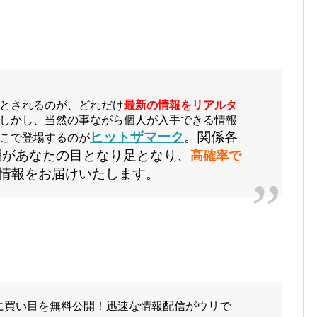
とされるのが、どれだけ
最新の情報をリアルタ
しかし、当然の事ながら個人が入手できる情報
ヒットザマーク
。関係各
こで登場するのが
網があなたの目となり足となり、
高確率で
情報をお届けいたします。
時に買い目を無料公開！迅速な情報配信がウリで