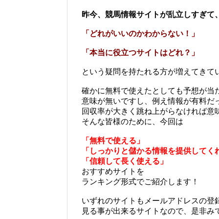
昨今、競馬情報サイトが乱立しすぎて
「どれがいいのかわからない！」
「本当に役立つサイトはどれ？」
という疑問を持たれる方が増えてきて
確かに無料で使えたとしても予想が当
意味が無いですし、例え情報が有料だ
回収率が大きく跳ね上がらなければ意
そんな皆様のために、今回は
「無料で使える」
「しっかりと儲かる情報を提供してく
「信頼して長く使える」
おすすめサイトを
ランキング形式でご紹介します！
いずれのサイトもメールアドレスの登
見る事が出来るサイトなので、是非み