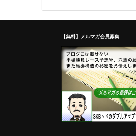
【無料】メルマガ会員募集