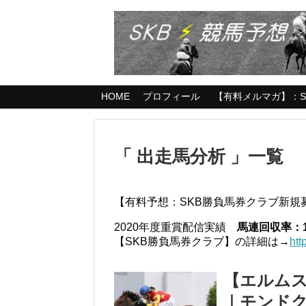
HOME
プロフィール
【有料メルマガ】：S
「 出走馬分析 」一覧
【有料予想：SKB勝負馬券クラブ新規
2020年度重賞配信実績
馬連回収率：13
【SKB勝負馬券クラブ】の詳細は→
htt
【エルムス
｜モンド