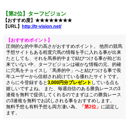
【第2位】ターフビジョン
【おすすめ度】★★★★★★★★
【URL】
http://tr-vision.net/
【おすすめポイント】
圧倒的な的中率の高さがおすすめポイント。 他所の競馬
予想サイトもある程度穴馬の情報を手に入れる事が出来
たとしても、それを馬券的中まで結びつける事が殆ど出
来ていない中、ターフビジョンは確かな情報の元、的確
に穴馬をチョイスし「馬券的中」へと結びつける事で長
年ユーザーから信頼され続けている優れたサイトです。
さらに今登録すると
3,000円分プレゼント
している点も
嬉しいですよね。 また、毎週自信のある勝負レースの3
連複を無料で提供してくれるのでまずはこの勝負レース
の3連複を無料でお試しされる事をおすすめします。
無料予想も有料予想も両方凄い為、
「第2位」
に認定し
ます。