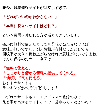
昨今、競馬情報サイトが乱立しすぎて、
「どれがいいのかわからない！」
「本当に役立つサイトはどれ？」
という疑問を持たれる方が増えてきています。
確かに無料で使えたとしても予想が当たらなければ
意味が無いですし、例え情報が有料だったとしても
回収率が大きく跳ね上がらなければ意味がないですよね。
そんな皆様のために、今回は
「無料で使える」
「しっかりと儲かる情報を提供してくれる」
「信頼して長く使える」
おすすめサイトを
ランキング形式でご紹介します！
いずれのサイトもメールアドレスの登録のみで
見る事が出来るサイトなので、是非みてくださいね！