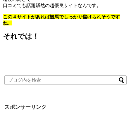
口コミでも話題騒然の超優良サイトなんです。
この４サイトがあれば競馬でしっかり儲けられそうです
ね。
それでは！
スポンサーリンク