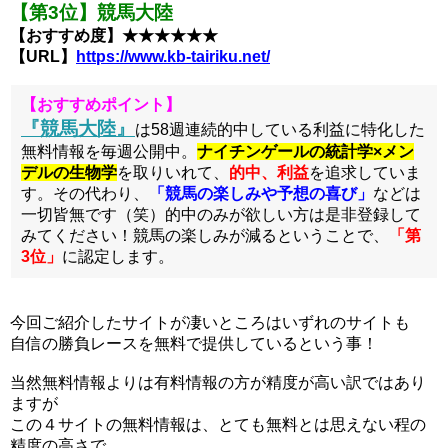
【第3位】競馬大陸
【おすすめ度】★★★★★★
【URL】
https://www.kb-tairiku.net/
【おすすめポイント】
『競馬大陸』
は58週連続的中している利益に特化した
無料情報を毎週公開中。
ナイチンゲールの統計学×メン
デルの生物学
を取りいれて、
的中、利益
を追求していま
す。その代わり、
「競馬の楽しみや予想の喜び」
などは
一切皆無です（笑）的中のみが欲しい方は是非登録して
みてください！競馬の楽しみが減るということで、
「第
3位」
に認定します。
今回ご紹介したサイトが凄いところはいずれのサイトも
自信の勝負レースを無料で提供しているという事！
当然無料情報よりは有料情報の方が精度が高い訳ではあり
ますが
この４サイトの無料情報は、とても無料とは思えない程の
精度の高さで