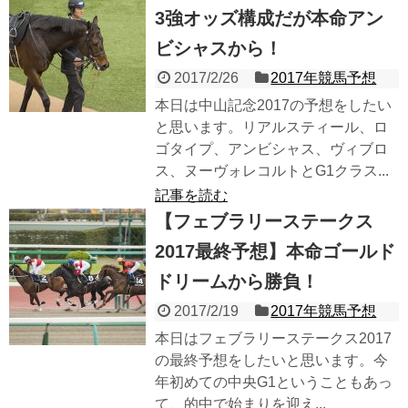
3強オッズ構成だが本命アン
ビシャスから！
2017/2/26
2017年競馬予想
本日は中山記念2017の予想をしたい
と思います。リアルスティール、ロ
ゴタイプ、アンビシャス、ヴィブロ
ス、ヌーヴォレコルトとG1クラス...
記事を読む
【フェブラリーステークス
2017最終予想】本命ゴールド
ドリームから勝負！
2017/2/19
2017年競馬予想
本日はフェブラリーステークス2017
の最終予想をしたいと思います。今
年初めての中央G1ということもあっ
て、的中で始まりを迎え...