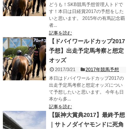
どうも！SKB競馬予想管理人トドで
す！本日は日経賞2017の予想をした
いと思います。 2015年の有馬記念覇
者...
記事を読む
【ドバイワールドカップ2017
予想】出走予定馬考察と想定
オッズ
2017/3/21
2017年競馬予想
本日はドバイワールドカップ2017の
出走予定馬考察と想定オッズについ
て予想したいと思います。 今年も日
本から多...
記事を読む
【阪神大賞典2017】最終予想
｜サトノダイヤモンドに死角