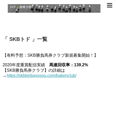
「 SKBトド 」一覧
【有料予想：SKB勝負馬券クラブ新規募集開始！】
2020年度重賞配信実績
馬連回収率：139.2%
【SKB勝負馬券クラブ】の詳細は
→
https://skbkeibayosou.com/bakenclub/