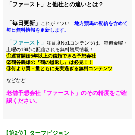
「ファースト」と他社との違いとは？
「毎日更新」
これがアツい！
地方競馬の配信を含めて
毎日無料情報を更新します。
「ファースト」
注目度No1コンテンツは、毎週金曜・
土曜の19時に配信される無料競馬情報！
①運営開始5年以上の信頼できる予想会社
②鶴谷義雄の『鶴の恩返し』は必見！！
③何より質・量ともに充実過ぎる無料コンテンツ
などなど
老舗予想会社「ファースト」のその精度をご確
認ください。
【第2位】ターフビジョン