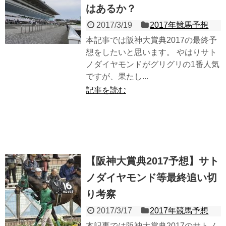
はあるか？
2017/3/19
2017年競馬予想
本記事では阪神大賞典2017の最終予
想をしたいと思います。 やはりサト
ノダイヤモンドがグリグリの1番人気
ですが、果たし...
記事を読む
【阪神大賞典2017予想】サト
ノダイヤモンド等最終追い切
り考察
2017/3/17
2017年競馬予想
本記事では阪神大賞典2017のサトノ