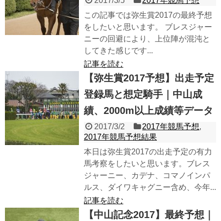
2017/3/5
2017年競馬予想
この記事では弥生賞2017の最終予想
をしたいと思います。 ブレスジャー
ニーの回避により、上位陣が混沌と
してきた感じです...
記事を読む
【弥生賞2017予想】出走予定
登録馬と想定騎手｜中山成
績、2000m以上成績等データ
2017/3/2
2017年競馬予想
,
2017年競馬予想結果
本日は弥生賞2017の出走予定の有力
馬考察をしたいと思います。ブレス
ジャーニー、カデナ、コマノインパ
ルス、ダイワキャグニー含め、今年...
記事を読む
【中山記念2017】最終予想｜